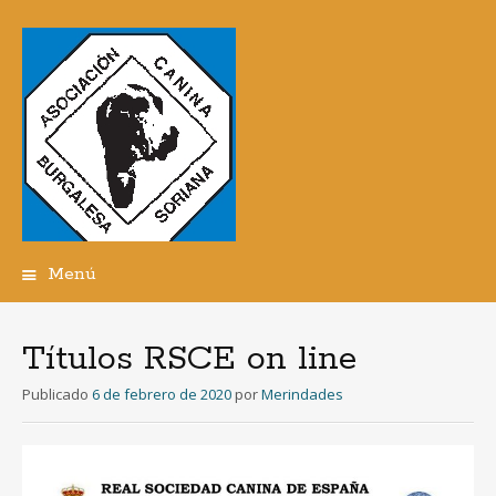
Menú
Ir
al
contenido
Títulos RSCE on line
Publicado
6 de febrero de 2020
por
Merindades