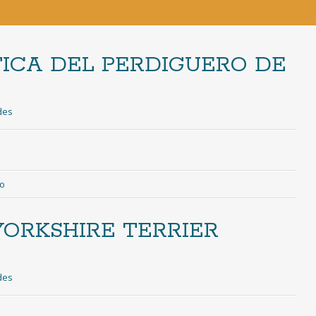
ICA DEL PERDIGUERO DE
des
io
ORKSHIRE TERRIER
des