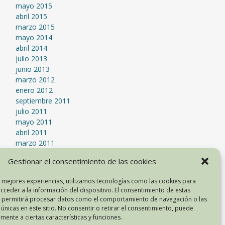
mayo 2015
abril 2015
marzo 2015
mayo 2014
abril 2014
julio 2013
junio 2013
marzo 2012
enero 2012
septiembre 2011
julio 2011
mayo 2011
abril 2011
marzo 2011
mayo 2010
Gestionar el consentimiento de las cookies
abril 2010
febrero 2009
s mejores experiencias, utilizamos tecnologías como las cookies para
cceder a la información del dispositivo. El consentimiento de estas
s permitirá procesar datos como el comportamiento de navegación o las
META
 únicas en este sitio. No consentir o retirar el consentimiento, puede
mente a ciertas características y funciones.