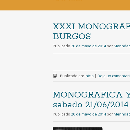
XXXI MONOGRAF
BURGOS
Publicado
20 de mayo de 2014
por
Merinda
Publicado en:
Inicio
|
Deja un comentar
MONOGRAFICA Y
sabado 21/06/2014
Publicado
20 de mayo de 2014
por
Merinda