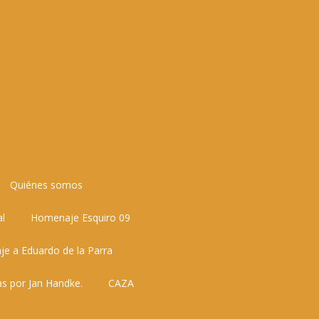
Quiénes somos
al
Homenaje Esquiro 09
e a Eduardo de la Parra
as por Jan Handke.
CAZA