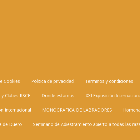
de Cookies
Politica de privacidad
Terminos y condiciones
 y Clubes RSCE
Donde estamos
XXI Exposición Internacion
ón Internacional
MONOGRAFICA DE LABRADORES
Homenaj
da de Duero
Seminario de Adiestramiento abierto a todas las raz