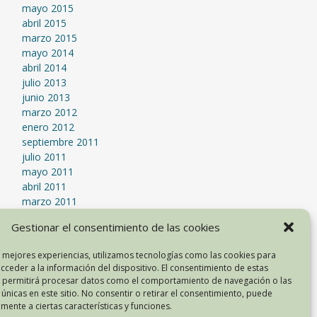
mayo 2015
abril 2015
marzo 2015
mayo 2014
abril 2014
julio 2013
junio 2013
marzo 2012
enero 2012
septiembre 2011
julio 2011
mayo 2011
abril 2011
marzo 2011
mayo 2010
Gestionar el consentimiento de las cookies
abril 2010
febrero 2009
s mejores experiencias, utilizamos tecnologías como las cookies para
cceder a la información del dispositivo. El consentimiento de estas
s permitirá procesar datos como el comportamiento de navegación o las
META
 únicas en este sitio. No consentir o retirar el consentimiento, puede
mente a ciertas características y funciones.