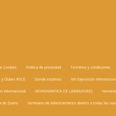
de Cookies
Politica de privacidad
Terminos y condiciones
 y Clubes RSCE
Donde estamos
XXI Exposición Internacion
ón Internacional
MONOGRAFICA DE LABRADORES
Homenaj
da de Duero
Seminario de Adiestramiento abierto a todas las raz