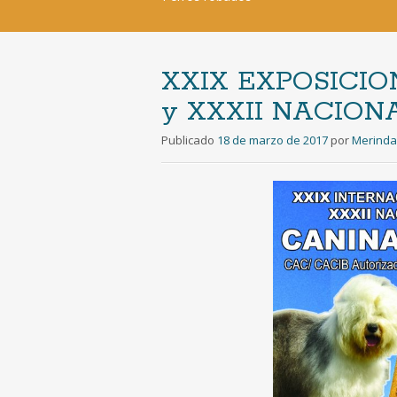
XXIX EXPOSICI
y XXXII NACIO
Publicado
18 de marzo de 2017
por
Merind