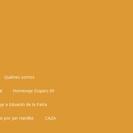
Quiénes somos
al
Homenaje Esquiro 09
e a Eduardo de la Parra
as por Jan Handke.
CAZA