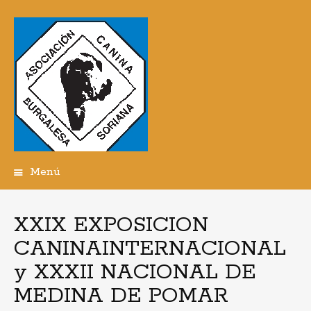
Menú
Ir
al
contenido
XXIX EXPOSICION
CANINAINTERNACIONAL
y XXXII NACIONAL DE
MEDINA DE POMAR