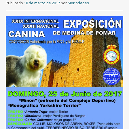
Publicado
18 de marzo de 2017
por
Merindades