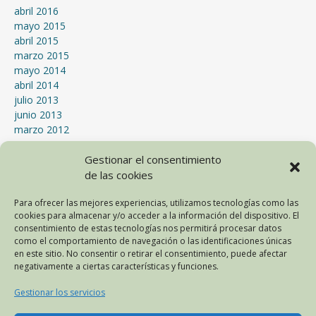
abril 2016
mayo 2015
abril 2015
marzo 2015
mayo 2014
abril 2014
julio 2013
junio 2013
marzo 2012
enero 2012
Gestionar el consentimiento
septiembre 2011
julio 2011
de las cookies
mayo 2011
Para ofrecer las mejores experiencias, utilizamos tecnologías como las
abril 2011
cookies para almacenar y/o acceder a la información del dispositivo. El
marzo 2011
consentimiento de estas tecnologías nos permitirá procesar datos
mayo 2010
como el comportamiento de navegación o las identificaciones únicas
abril 2010
en este sitio. No consentir o retirar el consentimiento, puede afectar
febrero 2009
negativamente a ciertas características y funciones.
Gestionar los servicios
META