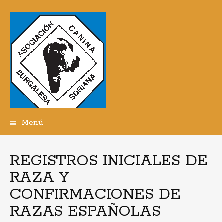
Menú
Ir
al
contenido
REGISTROS INICIALES DE
RAZA Y
CONFIRMACIONES DE
RAZAS ESPAÑOLAS