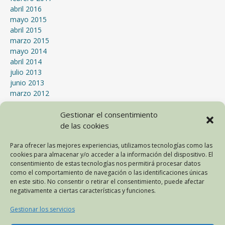
abril 2016
mayo 2015
abril 2015
marzo 2015
mayo 2014
abril 2014
julio 2013
junio 2013
marzo 2012
enero 2012
Gestionar el consentimiento
septiembre 2011
julio 2011
de las cookies
mayo 2011
Para ofrecer las mejores experiencias, utilizamos tecnologías como las
abril 2011
cookies para almacenar y/o acceder a la información del dispositivo. El
marzo 2011
consentimiento de estas tecnologías nos permitirá procesar datos
mayo 2010
como el comportamiento de navegación o las identificaciones únicas
abril 2010
en este sitio. No consentir o retirar el consentimiento, puede afectar
febrero 2009
negativamente a ciertas características y funciones.
Gestionar los servicios
META