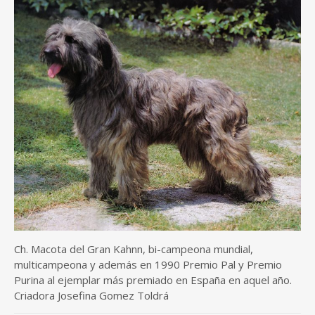
Ch. Macota del Gran Kahnn, bi-campeona mundial,
multicampeona y además en 1990 Premio Pal y Premio
Purina al ejemplar más premiado en España en aquel año.
Criadora Josefina Gomez Toldrá