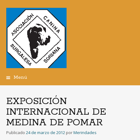
Menú
Ir
al
contenido
EXPOSICIÓN
INTERNACIONAL DE
MEDINA DE POMAR
Publicado
24 de marzo de 2012
por
Merindades