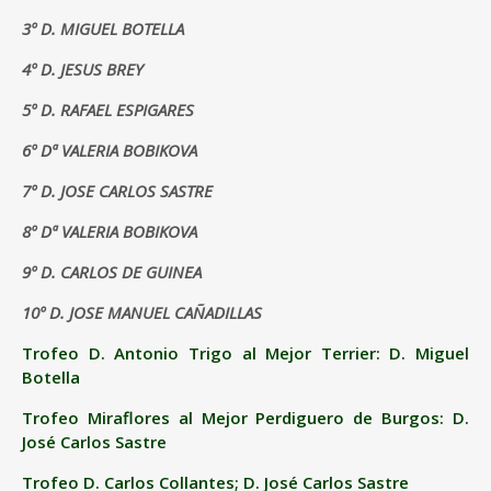
3º D. MIGUEL BOTELLA
4º D. JESUS BREY
5º D. RAFAEL ESPIGARES
6º Dª VALERIA BOBIKOVA
7º D. JOSE CARLOS SASTRE
8º Dª VALERIA BOBIKOVA
9º D. CARLOS DE GUINEA
10º D. JOSE MANUEL CAÑADILLAS
Trofeo D. Antonio Trigo al Mejor Terrier: D. Miguel
Botella
Trofeo Miraflores al Mejor Perdiguero de Burgos: D.
José Carlos Sastre
Trofeo D. Carlos Collantes; D. José Carlos Sastre