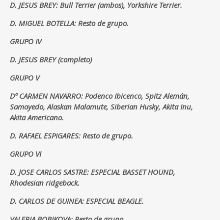
D. JESUS BREY: Bull Terrier (ambos), Yorkshire Terrier.
D. MIGUEL BOTELLA: Resto de grupo.
GRUPO IV
D. JESUS BREY (completo)
GRUPO V
Dª CARMEN NAVARRO: Podenco Ibicenco, Spitz Alemán,
Samoyedo, Alaskan Malamute, Siberian Husky, Akita Inu,
Akita Americano.
D. RAFAEL ESPIGARES: Resto de grupo.
GRUPO VI
D. JOSE CARLOS SASTRE: ESPECIAL BASSET HOUND,
Rhodesian ridgeback.
D. CARLOS DE GUINEA: ESPECIAL BEAGLE.
VALERIA BOBIKOVA: Resto de grupo.