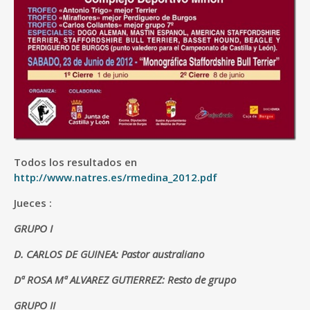
Todos los resultados en
http://www.natres.es/rmedina_2012.pdf
Jueces :
GRUPO I
D. CARLOS DE GUINEA: Pastor australiano
Dª ROSA Mª ALVAREZ GUTIERREZ: Resto de grupo
GRUPO II