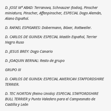
D. JOSE Mª ABAD: Terranova, Schnauzer (todos), Pinscher
miniatura, Pinscher, Affenpinscher, ESPECIAL Dogo Alemán,
Alano Español.
D. RAFAEL ESPIGARES: Dobermann, Bóxer, Rottweiler.
D. CARLOS DE GUINEA: ESPECIAL Mastín Español, Terrier
Negro Ruso
D. JESUS BREY: Dogo Canario
D. JOAQUIN BERNAL: Resto de grupo
GRUPO III
D. CARLOS DE GUINEA: ESPECIAL AMERICAN STAFFORDSHIRE
TERRIER.
D. TEC NORTON (Reino Unido): ESPECIAL STAFFORDSHIRE
BULL TERRIER y Punto Valedero para el Campeonato de
Castilla y León